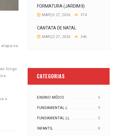
FORMATURA (JARDIM II)
MARÇO 27, 2026
374
CANTATA DE NATAL
MARÇO 27, 2026
346
 etapa na
 ao longo
CATEGORIAS
dos
ENSINO MÉDIO
6
ra o
FUNDAMENTAL L
9
FUNDAMENTAL LL
5
INFANTIL
8