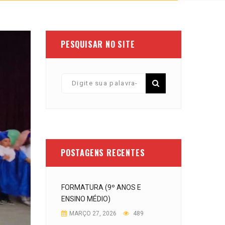
PESQUISAR NO SITE
POSTAGENS RECENTES
FORMATURA (9º ANOS E
ENSINO MÉDIO)
MARÇO 27, 2026
489