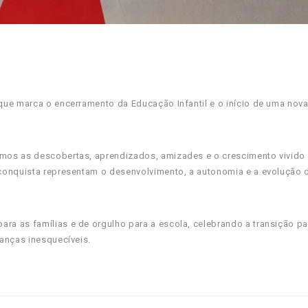
ue marca o encerramento da Educação Infantil e o início de uma nova
mos as descobertas, aprendizados, amizades e o crescimento vivido
conquista representam o desenvolvimento, a autonomia e a evolução 
a as famílias e de orgulho para a escola, celebrando a transição pa
anças inesquecíveis.