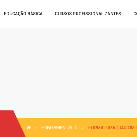
EDUCAÇÃO BÁSICA
CURSOS PROFISSIONALIZANTES
C
FUNDAMENTAL L
FORMATURA (JARDIM I