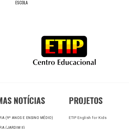
ESCOLA
MAS NOTÍCIAS
PROJETOS
ETIP English for Kids
A (9º ANOS E ENSINO MÉDIO)
A (JARDIM II)