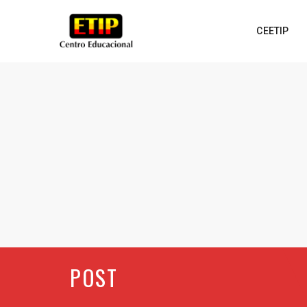
CEETIP
POST