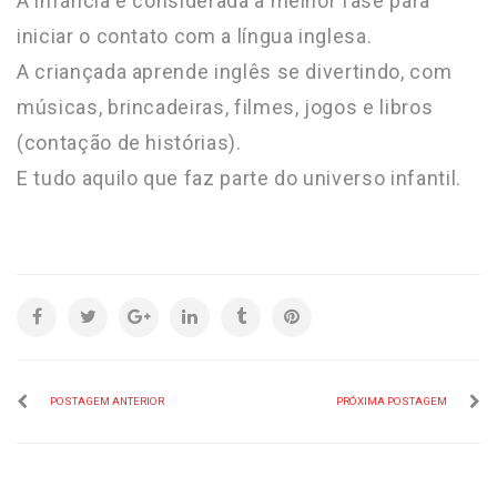
A infância é considerada a melhor fase para
iniciar o contato com a língua inglesa.
A criançada aprende inglês se divertindo, com
músicas, brincadeiras, filmes, jogos e libros
(contação de histórias).
E tudo aquilo que faz parte do universo infantil.
POSTAGEM ANTERIOR
PRÓXIMA POSTAGEM