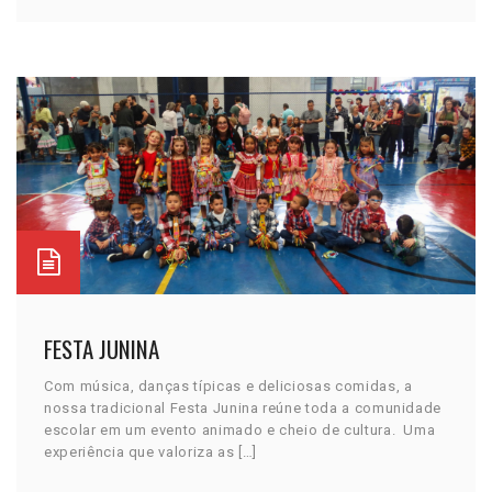
FESTA JUNINA
Com música, danças típicas e deliciosas comidas, a
nossa tradicional Festa Junina reúne toda a comunidade
escolar em um evento animado e cheio de cultura. Uma
experiência que valoriza as […]