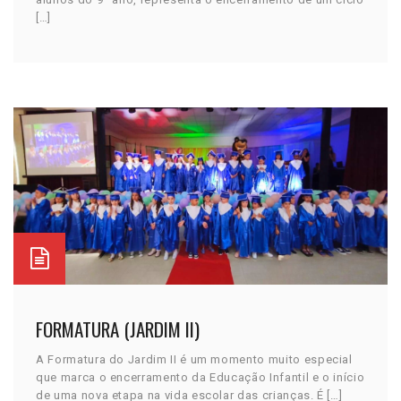
[…]
FORMATURA (JARDIM II)
A Formatura do Jardim II é um momento muito especial
que marca o encerramento da Educação Infantil e o início
de uma nova etapa na vida escolar das crianças. É […]