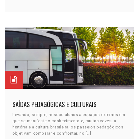
SAÍDAS PEDAGÓGICAS E CULTURAIS
Levando, sempre, nossos alunos a espaços externos em
que se manifeste o conhecimento e, muitas vezes, a
história e a cultura brasileira, os passeios pedagógicos
objetivam comparar e confrontar, no […]