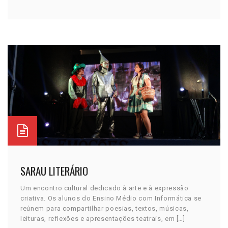
SARAU LITERÁRIO
Um encontro cultural dedicado à arte e à expressão
criativa. Os alunos do Ensino Médio com Informática se
reúnem para compartilhar poesias, textos, músicas,
leituras, reflexões e apresentações teatrais, em […]