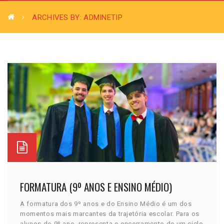
ARCHIVES BY: ADMINETIP
FORMATURA (9º ANOS E ENSINO MÉDIO)
A formatura dos 9º anos e do Ensino Médio é um dos
momentos mais marcantes da trajetória escolar. Para os
alunos do 9º ano, representa o encerramento de um ciclo