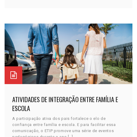
ATIVIDADES DE INTEGRAÇÃO ENTRE FAMÍLIA E
ESCOLA
A participação ativa dos pais fortalece o elo de
confiança entre família e escola. E para facilitar essa
comunicação, o ETIP promove uma série de eventos
pedagógicos durante o ano […]