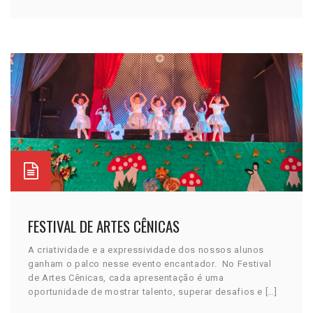
FESTIVAL DE ARTES CÊNICAS
A criatividade e a expressividade dos nossos alunos
ganham o palco nesse evento encantador. No Festival
de Artes Cênicas, cada apresentação é uma
oportunidade de mostrar talento, superar desafios e […]