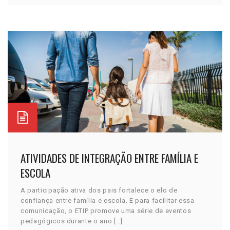
ATIVIDADES DE INTEGRAÇÃO ENTRE FAMÍLIA E
ESCOLA
A participação ativa dos pais fortalece o elo de
confiança entre família e escola. E para facilitar essa
comunicação, o ETIP promove uma série de eventos
pedagógicos durante o ano […]