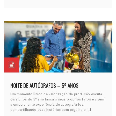
NOITE DE AUTÓGRAFOS – 5º ANOS
Um momento único de valorização da produção escrita.
Os alunos do 5º ano lançam seus próprios livros e vivem
a emocionante experiência de autografá-los,
compartilhando suas histórias com orgulho e […]