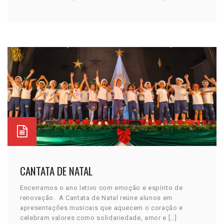
CANTATA DE NATAL
Encerramos o ano letivo com emoção e espírito de
renovação. A Cantata de Natal reúne alunos em
apresentações musicais que aquecem o coração e
celebram valores como solidariedade, amor e […]