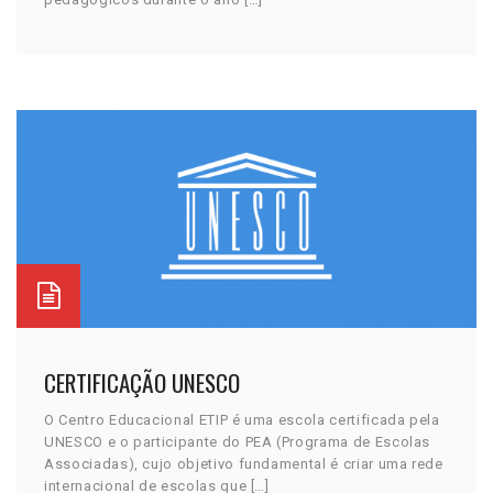
CERTIFICAÇÃO UNESCO
O Centro Educacional ETIP é uma escola certificada pela
UNESCO e o participante do PEA (Programa de Escolas
Associadas), cujo objetivo fundamental é criar uma rede
internacional de escolas que […]